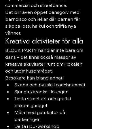
commercial och streetdance.
Det blir även öppet dansgolv med 
barndisco och lekar där barnen får 
släppa loss, ha kul och träffa nya 
vänner.
Kreativa aktiviteter för alla
BLOCK PARTY handlar inte bara om 
dans – det finns också massor av 
kreativa aktiviteter runt om i lokalen 
och utomhusområdet.
Besökare kan bland annat:
Skapa och pyssla i coachrummet
Sjunga karaoke i loungen
Testa street art och graffiti 
bakom garaget
Måla med gatukritor på 
parkeringen
Delta i DJ-workshop