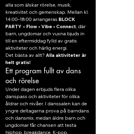
alla som älskar rörelse, musik, 
kreativitet och gemenskap. Mellan kl. 
14:00–18:00 arrangeras 
BLOCK 
PARTY – Flow • Vibe • Connect
, där 
barn, ungdomar och vuxna bjuds in 
till en eftermiddag fylld av gratis 
aktiviteter och härlig energi.
Det bästa av allt? 
Alla aktiviteter är 
helt gratis!
Ett program fullt av dans 
och rörelse
Under dagen erbjuds flera olika 
danspass och aktiviteter för olika 
åldrar och nivåer. I danssalen kan de 
yngre deltagarna prova på barndans 
och dansmix, medan äldre barn och 
ungdomar får chansen att testa 
hiphop, breakdance, K-pop, 