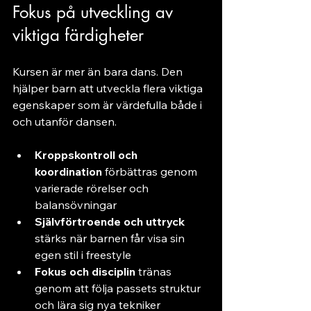
Fokus på utveckling av 
viktiga färdigheter
Kursen är mer än bara dans. Den 
hjälper barn att utveckla flera viktiga 
egenskaper som är värdefulla både i 
och utanför dansen.
Kroppskontroll och 
koordination
 förbättras genom 
varierade rörelser och 
balansövningar
Självförtroende och uttryck
stärks när barnen får visa sin 
egen stil i freestyle
Fokus och disciplin
 tränas 
genom att följa passets struktur 
och lära sig nya tekniker