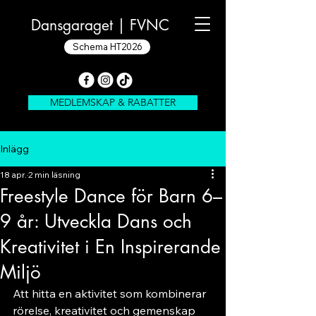
Dansgaraget |
FVNC
Schema HT2026
MEDLEMSKAP & RABATTER
Inlägg
18 apr.
2 min läsning
Freestyle Dance för Barn 6–
9 år: Utveckla Dans och
Kreativitet i En Inspirerande
Miljö
Att hitta en aktivitet som kombinerar 
rörelse, kreativitet och gemenskap 