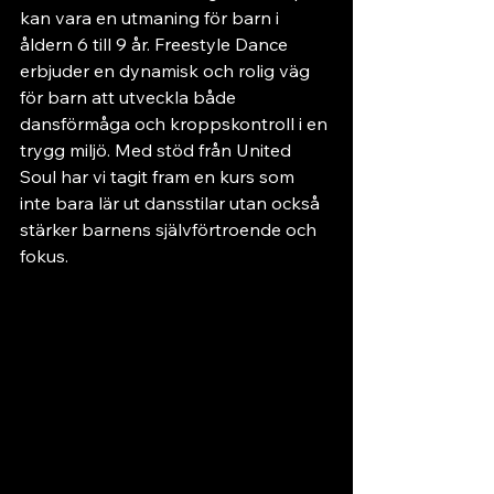
kan vara en utmaning för barn i 
åldern 6 till 9 år. Freestyle Dance 
erbjuder en dynamisk och rolig väg 
för barn att utveckla både 
dansförmåga och kroppskontroll i en 
trygg miljö. Med stöd från United 
Soul har vi tagit fram en kurs som 
inte bara lär ut dansstilar utan också 
stärker barnens självförtroende och 
fokus.