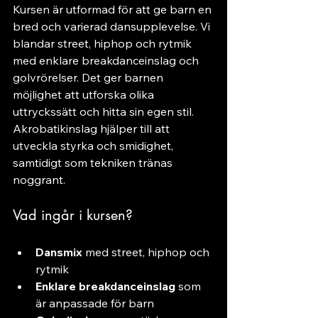
Kursen är utformad för att ge barn en 
bred och varierad dansupplevelse. Vi 
blandar street, hiphop och rytmik 
med enklare breakdanceinslag och 
golvrörelser. Det ger barnen 
möjlighet att utforska olika 
uttryckssätt och hitta sin egen stil. 
Akrobatikinslag hjälper till att 
utveckla styrka och smidighet, 
samtidigt som tekniken tränas 
noggrant.
Vad ingår i kursen?
Dansmix
 med street, hiphop och 
rytmik
Enklare breakdanceinslag
 som 
är anpassade för barn