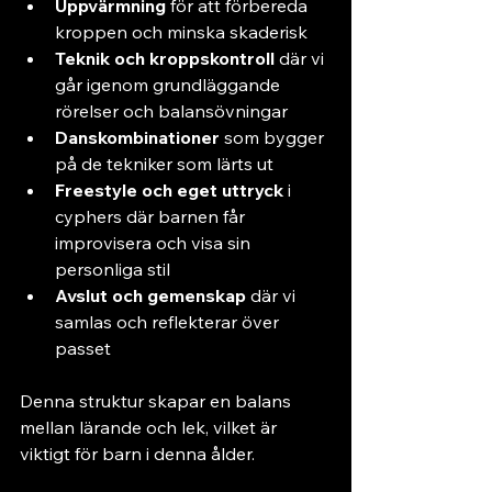
Uppvärmning
 för att förbereda 
kroppen och minska skaderisk
Teknik och kroppskontroll
 där vi 
går igenom grundläggande 
rörelser och balansövningar
Danskombinationer
 som bygger 
på de tekniker som lärts ut
Freestyle och eget uttryck
 i 
cyphers där barnen får 
improvisera och visa sin 
personliga stil
Avslut och gemenskap
 där vi 
samlas och reflekterar över 
passet
Denna struktur skapar en balans 
mellan lärande och lek, vilket är 
viktigt för barn i denna ålder.