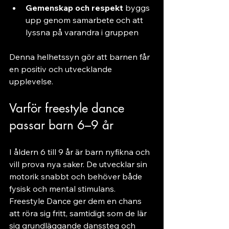
Gemenskap och respekt
 byggs 
upp genom samarbete och att 
lyssna på varandra i gruppen
Denna helhetssyn gör att barnen får 
en positiv och utvecklande 
upplevelse.
Varför freestyle dance 
passar barn 6–9 år
I åldern 6 till 9 år är barn nyfikna och 
vill prova nya saker. De utvecklar sin 
motorik snabbt och behöver både 
fysisk och mental stimulans. 
Freestyle Dance ger dem en chans 
att röra sig fritt, samtidigt som de lär 
sig grundläggande danssteg och 