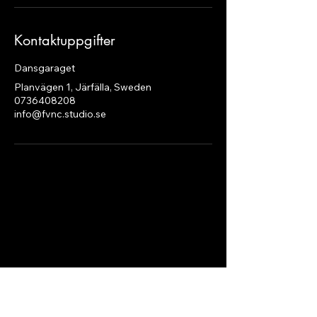
Kontaktuppgifter
Dansgaraget
Planvägen 1, Järfälla, Sweden
0736408208
info@fvnc.studio.se