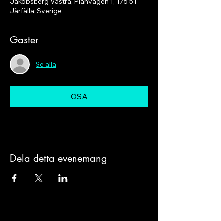
Jakobsberg Västra, Planvägen 1, 175 51
Järfälla, Sverige
Gäster
Se alla
OSA
Dela detta evenemang