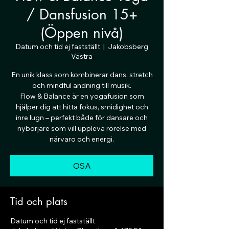
/ Dansfusion 15+
(Öppen nivå)
Datum och tid ej fastställt
  |  
Jakobsberg
Västra
En unik klass som kombinerar dans, stretch
och mindful andning till musik.
Flow & Balance är en yogafusion som
hjälper dig att hitta fokus, smidighet och
inre lugn – perfekt både för dansare och
nybörjare som vill uppleva rörelse med
närvaro och energi.
OSA
Tid och plats
Datum och tid ej fastställt