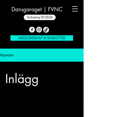
Dansgaraget |
FVNC
Schema HT2026
MEDLEMSKAP & RABATTER
Nyheter
Inlägg