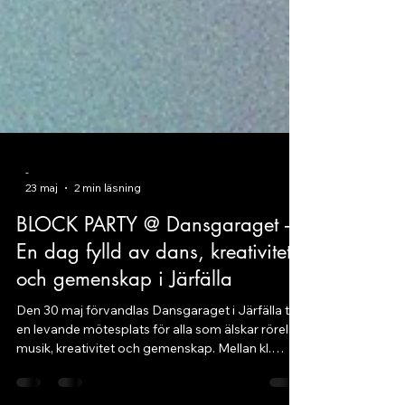
-
23 maj
2 min läsning
BLOCK PARTY @ Dansgaraget –
En dag fylld av dans, kreativitet
och gemenskap i Järfälla
Den 30 maj förvandlas Dansgaraget i Järfälla till