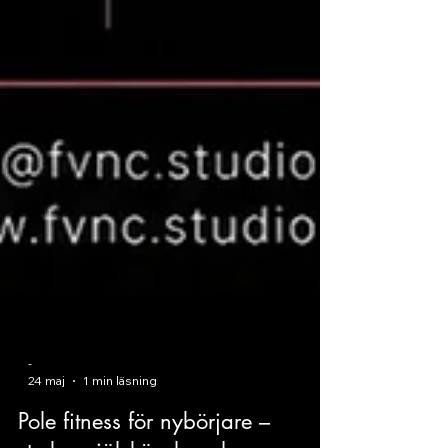
-
24 maj
1 min läsning