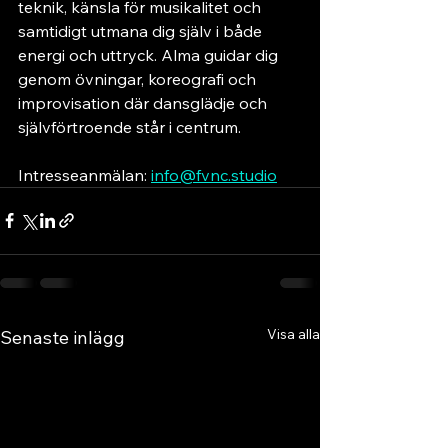
teknik, känsla för musikalitet och 
samtidigt utmana dig själv i både 
energi och uttryck. Alma guidar dig 
genom övningar, koreografi och 
improvisation där dansglädje och 
självförtroende står i centrum.
Intresseanmälan: 
info@fvnc.studio
Visa alla
Senaste inlägg