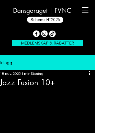
Dansgaraget |
FVNC
Schema HT2026
MEDLEMSKAP & RABATTER
Inlägg
18 nov. 2025
1 min läsning
Jazz Fusion 10+