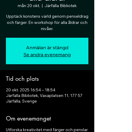
mån 20 okt.
  |  
Järfälla Bibliotek
Upptäck konstens värld genom penseldrag
och färger. En workshop för alla åldrar och
nivåer.
Anmälan är stängd
Se andra evenemang
Tid och plats
20 okt. 2025 16:54 – 18:54
Järfälla Bibliotek, Vasaplatsen 11, 177 57
Järfälla, Sverige
Om evenemanget
Utforska kreativitet med färger och penslar.