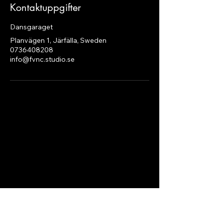
Kontaktuppgifter
Dansgaraget
Planvägen 1, Järfälla, Sweden
0736408208
info@fvnc.studio.se