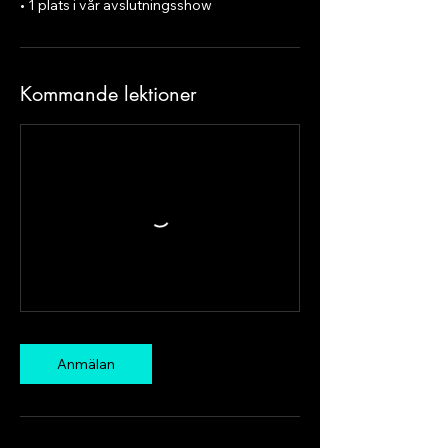
• 1 plats i vår avslutningsshow
Kommande lektioner
Anmälan