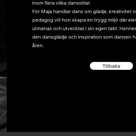
inom flera olika dansstilar.
För Maja handlar dans om glädje, kreativite
pedagog vill hon skapa en trygg miljö där elev
utmanas och utvecklas i sin egen takt. Hennes
den dansglädje och inspiration som dansen 
åren.
Tillbaka