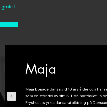
d gratis!
Maja
Maja började dansa vid 10 års ålder och har 
som en stor del av sitt liv. Hon har tävlat i hi
Fryshusets yrkesdansarutbildning på Danscen