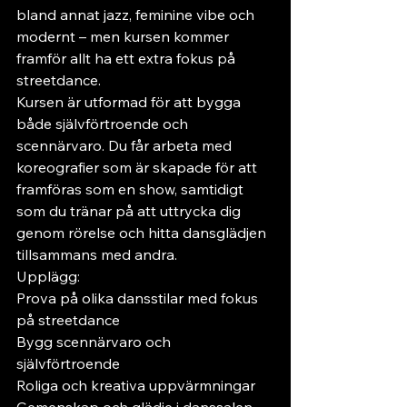
bland annat jazz, feminine vibe och 
modernt – men kursen kommer 
framför allt ha ett extra fokus på 
streetdance.
Kursen är utformad för att bygga 
både självförtroende och 
scennärvaro. Du får arbeta med 
koreografier som är skapade för att 
framföras som en show, samtidigt 
som du tränar på att uttrycka dig 
genom rörelse och hitta dansglädjen 
tillsammans med andra.
Upplägg:
Prova på olika dansstilar med fokus 
på streetdance
Bygg scennärvaro och 
självförtroende
Roliga och kreativa uppvärmningar