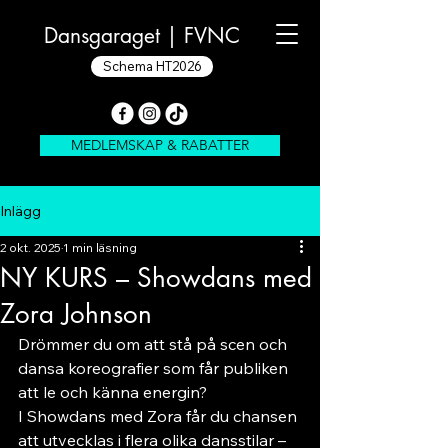
Dansgaraget |
FVNC
Schema HT2026
MEDLEMSKAP & RABATTER
Inlägg
2 okt. 2025
1 min läsning
NY KURS – Showdans med
Zora Johnson
Drömmer du om att stå på scen och 
dansa koreografier som får publiken 
att le och känna energin?
I Showdans med Zora får du chansen 
att utvecklas i flera olika dansstilar – 