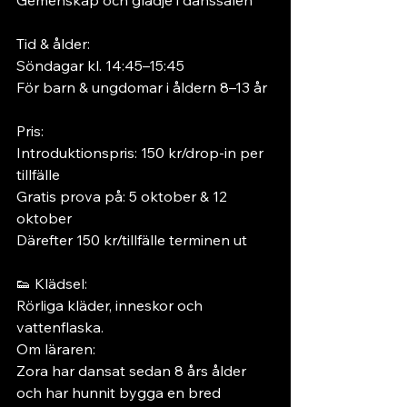
Gemenskap och glädje i danssalen
Tid & ålder:
Söndagar kl. 14:45–15:45
För barn & ungdomar i åldern 8–13 år
Pris:
Introduktionspris: 150 kr/drop-in per 
tillfälle
Gratis prova på: 5 oktober & 12 
oktober
Därefter 150 kr/tillfälle terminen ut
👟 Klädsel:
Rörliga kläder, inneskor och 
vattenflaska.
Om läraren:
Zora har dansat sedan 8 års ålder 
och har hunnit bygga en bred 