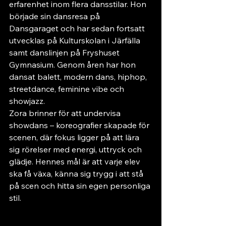
erfarenhet inom flera dansstilar. Hon 
började sin dansresa på 
Dansgaraget och har sedan fortsatt 
utvecklas på Kulturskolan i Järfälla 
samt danslinjen på Fryshuset 
Gymnasium. Genom åren har hon 
dansat balett, modern dans, hiphop, 
streetdance, feminine vibe och 
showjazz.
Zora brinner för att undervisa 
showdans – koreografier skapade för 
scenen, där fokus ligger på att lära 
sig rörelser med energi, uttryck och 
glädje. Hennes mål är att varje elev 
ska få växa, känna sig trygg i att stå 
på scen och hitta sin egen personliga 
stil.