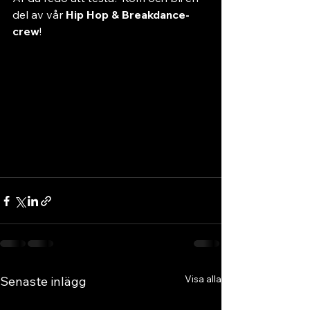
del av vår 
Hip Hop & Breakdance-
crew
! 
Visa alla
Senaste inlägg