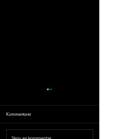
Kommentarer
Skriv en kommentar...